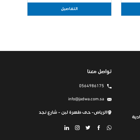
التفاصيل
تواصل معنا
0564986175
info@jadwa.com.sa
الرياض- حى ظهرة لبن - شارع نجد
دية