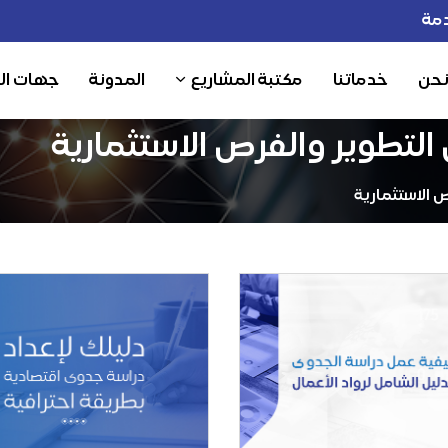
مة
نحن
خدماتنا
مكتبة المشاريع
المدونة
جهات ال
التطوير والفرص الاستثمارية
 الاستثمارية