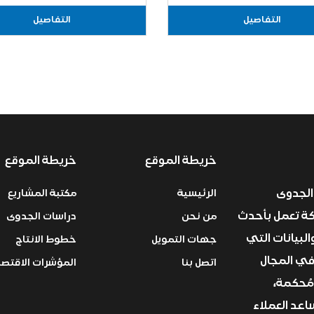
التفاصيل
التفاصيل
خريطة الموقع
خريطة الموقع
الجدوى
الرئيسية
مكتبة المشاريع
ركة تعمل بأحدث
من نحن
دراسات الجدوى
البيانات التي
جهات التمويل
خطوط الانتاج
في المجال
اتصل بنا
المؤشرات الاقتصا
مُحكمة،
عد العملاء