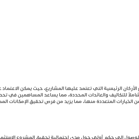
ع الأركان الرئيسية التي تعتمد عليها المشاريع، حيث يمكن الاعتم
شاملاً للتكاليف والعائدات المحددة، مما يساعد المساهمين في تحدي
 الخيارات المتعددة منها، مما يزيد من فرص تحقيق الإمكانات الم
وصول إلى حكم أولي حول مدى احتمالية تحقيق المشروع الاستثماري