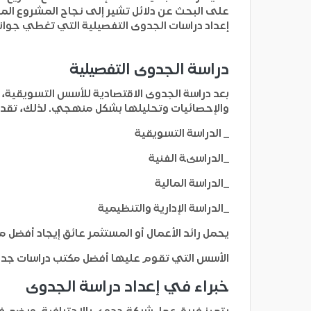
على البحث عن دلائل تشير إلى نجاح المشروع المح
إعداد دراسات الجدوى التفصيلية التي تغطي جوانب 
دراسة الجدوى التفصيلية
بعد دراسة الجدوى الاقتصادية للأسس التسويقية، ا
والإحصائيات وتحليلها بشكل منهجي. لذلك، تقدم 
_ الدراسة التسويقية
_الدراسىة الفنية
_الدراسة المالية
_الدراسة الإدارية والتنظيمية
يحمل رائد الأعمال أو المستثمر عائق إيجاد أفضل
الأسس التي تقوم عليها أفضل مكتب دراسات جدو
خبراء في إعداد دراسة الجدوى
يتميز فريق عمل شركة جدوى بالاحترافية، ويضم فر