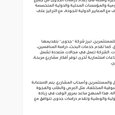
كومية والمؤسسات المحلية والدولية المتخصصة
ع المعايير الدولية للجودة، مع التركيز على
للمستثمرين. تبرز شركة “جدوى” بتقديمها
. كما تقدم خدمات البحث، دراسة المنافسين،
لشركات. الشركة تعمل في مجالات متعددة تشمل
اعات استثمارية أخرى توفر أفكار مشاريع مربحة.
ن.
 والمستثمرين وأصحاب المشاريع. يتم الاستعانة
سوقية المختلفة، مثل العرض والطلب والفجوة
ه. هذا المنهج ساعد بمرور الوقت في زيادة
لية والوطنية وتقدم دراسات جدوى تتوافق مع