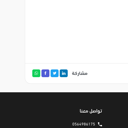
مشاركة
تواصل معنا
0564986175