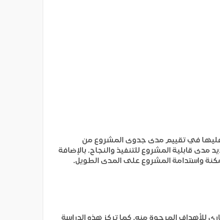
اد عليها في تقييم مدى جدوى المشروع من
د مدى قابلية المشروع للتنفيذ والنجاح. بالإضافة
مكنة واستدامة المشروع على المدى الطويل.
 للأهداف المرجوة منه. كما تركز هذه الدراسة