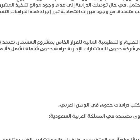
تمل. في حال توصلت الدراسة إلى عدم وجود موانع لتنفيذ المشروع أ
متعددة، مع وجود مبررات اقتصادية تبرر إجراء هذه الدراسات التفص
لتقنية، والتنظيمية المالية للقرار الخاص بمشروع الاستثمار، تعتم
شركة جدوى للاستشارات الإدارية دراسة جدوى شاملة تشمل كلًا م
 مكتب دراسات جدوى في الوطن العربي،
ى معتمدة في المملكة العربية السعودية:
يقًا مؤهلًا من المتخصصين والخبراء والمستشارين الذين يمتلكون