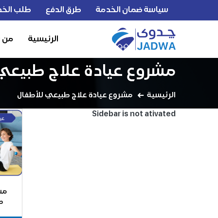
سياسة ضمان الخدمة
طرق الدفع
طلب الخد
الرئيسية
من 
مشروع عيادة علاج طبيعي
الرئيسية
مشروع عيادة علاج طبيعي للأطفال
Sidebar is not ativated
مش
ط