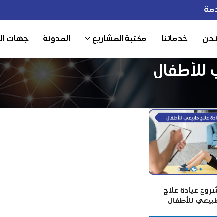
مة
نحن
خدماتنا
مكتبة المشاريع
المدونة
جهات ال
 للأطفال
روع عيادة علاج
بيعي للأطفال