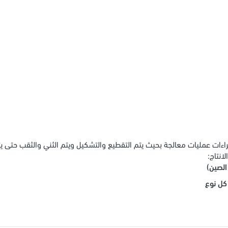
انتاج:
الصين)