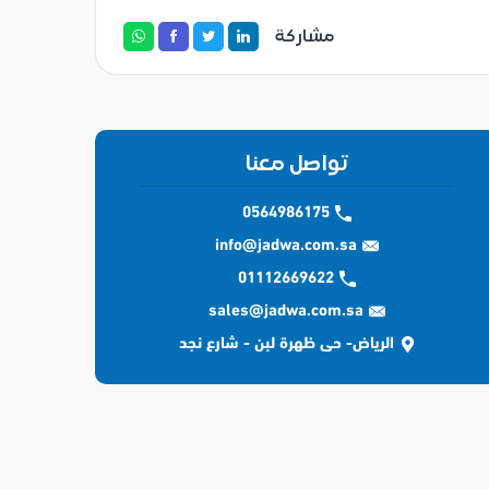
مشاركة
تواصل معنا
0564986175
info@jadwa.com.sa
01112669622
sales@jadwa.com.sa
الرياض- حى ظهرة لبن - شارع نجد