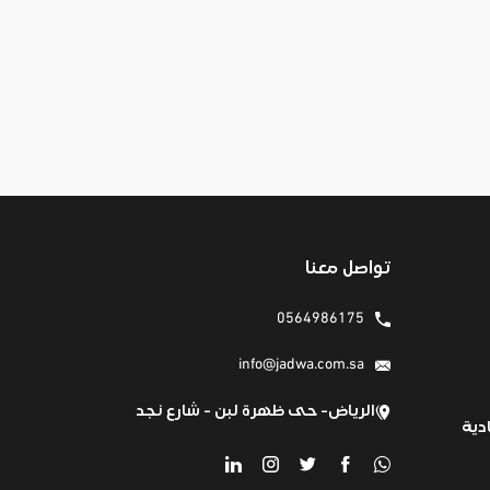
تواصل معنا
0564986175
info@jadwa.com.sa
الرياض- حى ظهرة لبن - شارع نجد
دية