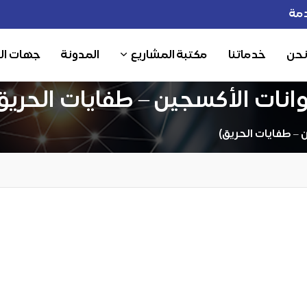
مة
نحن
خدماتنا
مكتبة المشاريع
المدونة
جهات ال
نات الأكسجين – طفايات الحريق
– طفايات الحريق)