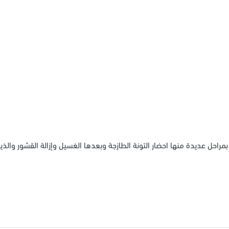
مراحل عديدة منها احضار التونة الطازجة وبعدها الغسيل وإزالة القشور والذ