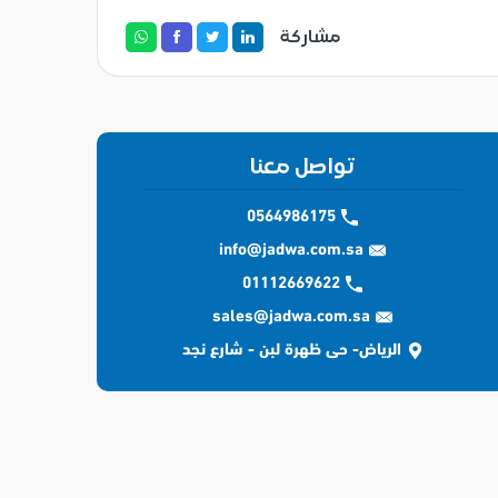
مشاركة
تواصل معنا
0564986175
info@jadwa.com.sa
01112669622
sales@jadwa.com.sa
الرياض- حى ظهرة لبن - شارع نجد