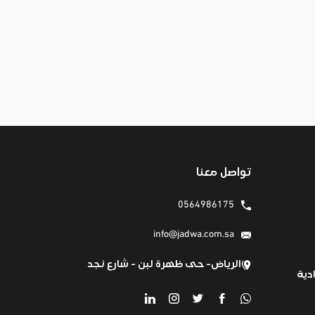
تواصل معنا
0564986175
info@jadwa.com.sa
الرياض- حى ظهرة لبن - شارع نجد
دية