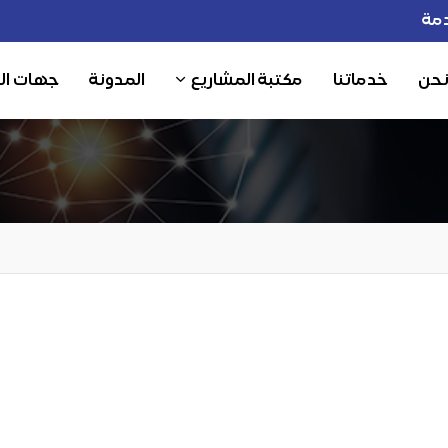
مة
نحن
خدماتنا
مكتبة المشاريع
المدونة
جهات ال