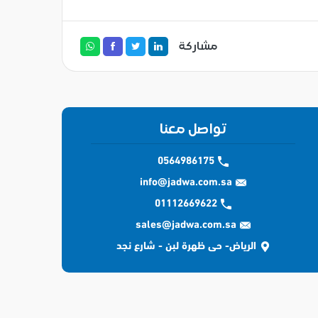
مشاركة
تواصل معنا
0564986175
info@jadwa.com.sa
01112669622
sales@jadwa.com.sa
الرياض- حى ظهرة لبن - شارع نجد