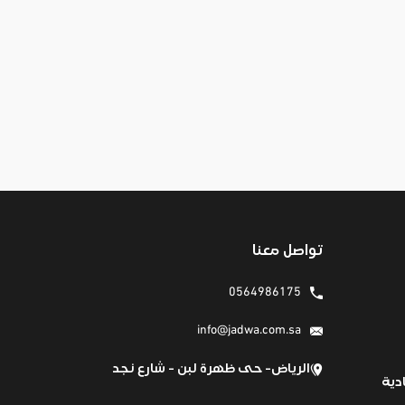
تواصل معنا
0564986175
info@jadwa.com.sa
الرياض- حى ظهرة لبن - شارع نجد
دية