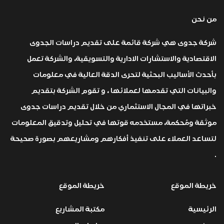
من نحن
شركة جدوى هي شركة قائمة على تقديم دراسات الجدوى
الاقتصادية والاستشارات الادارية والتسويقية، والشركة تعمل
بأحدث الأساليب البحثية لتحرى الدقة العالية في معلومات
والبيانات التي تقدمها لعملائها ، و تقوم الشركة بتقديم
خبراتها في المجال الاستثماري من خلال تقديم دراسات جدوى
موثقة ومُحكمة، مستخدمه قوتها في تحليل وتدقيق المعلومات
لتساعد العملاء على تنفيذ أفكارهم ومشاريعهم بصورة صحيحة
.
خريطة الموقع
خريطة الموقع
الرئيسية
مكتبة المشاريع