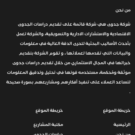
من نحن
شركة جدوى هي شركة قائمة على تقديم دراسات الجدوى
الاقتصادية والاستشارات الادارية والتسويقية، والشركة تعمل
بأحدث الأساليب البحثية لتحرى الدقة العالية في معلومات
والبيانات التي تقدمها لعملائها ، و تقوم الشركة بتقديم
خبراتها في المجال الاستثماري من خلال تقديم دراسات جدوى
موثقة ومُحكمة، مستخدمه قوتها في تحليل وتدقيق المعلومات
لتساعد العملاء على تنفيذ أفكارهم ومشاريعهم بصورة صحيحة
.
خريطة الموقع
خريطة الموقع
الرئيسية
مكتبة المشاريع
من نحن
دراسات الجدوى