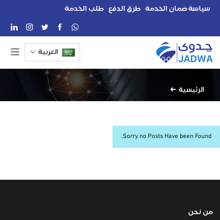
سياسة ضمان الخدمة
طرق الدفع
طلب الخدمة
العربية
الرئيسية
Sorry no Posts Have been Found.
من نحن