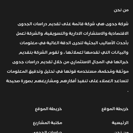
من نحن
شركة جدوى هي شركة قائمة على تقديم دراسات الجدوى
الاقتصادية والاستشارات الادارية والتسويقية، والشركة تعمل
بأحدث الأساليب البحثية لتحرى الدقة العالية في معلومات
والبيانات التي تقدمها لعملائها ، و تقوم الشركة بتقديم
خبراتها في المجال الاستثماري من خلال تقديم دراسات جدوى
موثقة ومُحكمة، مستخدمه قوتها في تحليل وتدقيق المعلومات
لتساعد العملاء على تنفيذ أفكارهم ومشاريعهم بصورة صحيحة
.
خريطة الموقع
خريطة الموقع
الرئيسية
مكتبة المشاريع
من نحن
دراسات الجدوى