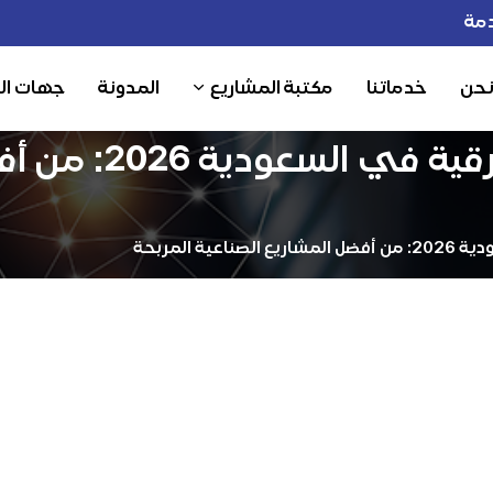
مة
نحن
خدماتنا
مكتبة المشاريع
المدونة
جهات ال
مشروع صناعة الأكو
 المربحة