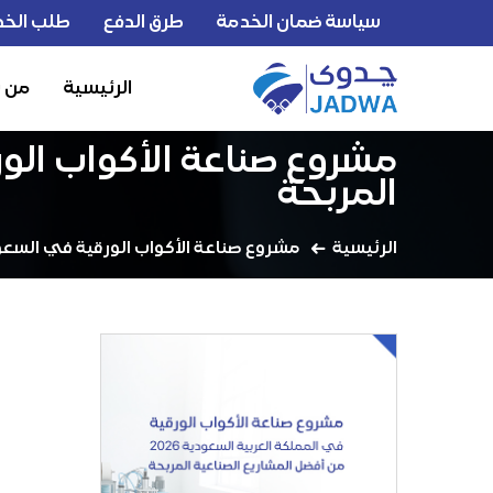
سياسة ضمان الخدمة
طرق الدفع
طلب الخد
الرئيسية
من 
المربحة
الرئيسية
مشروع صناعة الأكواب الورقية في السعودية 2026: من أفضل المشاريع الصناعية