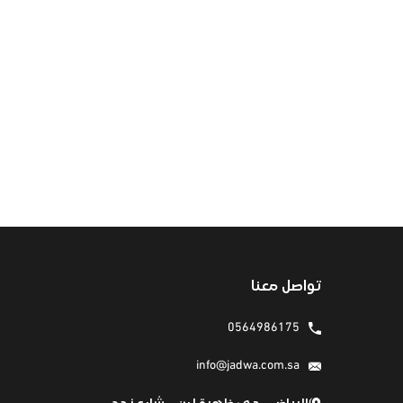
تواصل معنا
0564986175
info@jadwa.com.sa