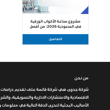
مشروع صناعة الأكواب الورقية
في السعودية 2026: من أفضل
المشاريع الصناعية المربحة
التفاصيل
من نحن
شركة جدوى هي شركة قائمة على تقديم دراسات 
الاقتصادية والاستشارات الادارية والتسويقية، والش
الأساليب البحثية لتحرى الدقة العالية في معلومات و