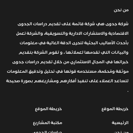
من نحن
شركة جدوى هي شركة قائمة على تقديم دراسات الجدوى
الاقتصادية والاستشارات الادارية والتسويقية، والشركة تعمل
بأحدث الأساليب البحثية لتحرى الدقة العالية في معلومات
والبيانات التي تقدمها لعملائها ، و تقوم الشركة بتقديم
خبراتها في المجال الاستثماري من خلال تقديم دراسات جدوى
موثقة ومُحكمة، مستخدمه قوتها في تحليل وتدقيق المعلومات
لتساعد العملاء على تنفيذ أفكارهم ومشاريعهم بصورة صحيحة
.
خريطة الموقع
خريطة الموقع
الرئيسية
مكتبة المشاريع
من نحن
دراسات الجدوى