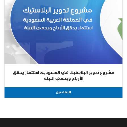
مشروع تدوير البلاستيك في السعودية: استثمار يحقق
الأرباح ويحمي البيئة
التفاصيل