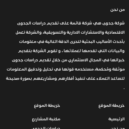
من نحن
شركة جدوى هي شركة قائمة على تقديم دراسات الجدوى
الاقتصادية والاستشارات الادارية والتسويقية، والشركة تعمل
بأحدث الأساليب البحثية لتحرى الدقة العالية في معلومات
والبيانات التي تقدمها لعملائها ، و تقوم الشركة بتقديم
خبراتها في المجال الاستثماري من خلال تقديم دراسات جدوى
موثقة ومُحكمة، مستخدمه قوتها في تحليل وتدقيق المعلومات
لتساعد العملاء على تنفيذ أفكارهم ومشاريعهم بصورة صحيحة
.
خريطة الموقع
خريطة الموقع
الرئيسية
مكتبة المشاريع
من نحن
دراسات الجدوى