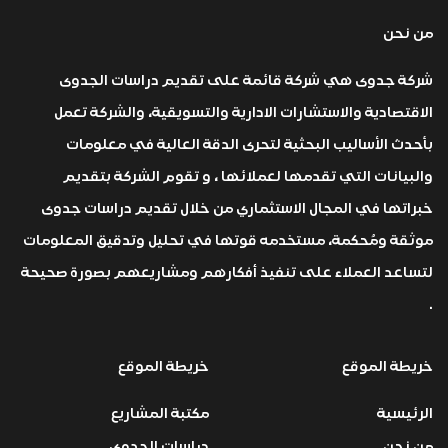
من نحن
شركة جدوى هي شركة قائمة على تقديم دراسات الجدوى
الاقتصادية والاستشارات الادارية والتسويقية، والشركة تعمل
بأحدث الأساليب البحثية لتحرى الدقة العالية في معلومات
والبيانات التي تقدمها لعملائها ، و تقوم الشركة بتقديم
خبراتها في المجال الاستثماري من خلال تقديم دراسات جدوى
موثقة ومُحكمة، مستخدمه قوتها في تحليل وتدقيق المعلومات
لتساعد العملاء على تنفيذ أفكارهم ومشاريعهم بصورة صحيحة
.
خريطة الموقع
خريطة الموقع
الرئيسية
مكتبة المشاريع
من نحن
دراسات الجدوى