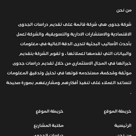
من نحن
شركة جدوى هي شركة قائمة على تقديم دراسات الجدوى
الاقتصادية والاستشارات الادارية والتسويقية، والشركة تعمل
بأحدث الأساليب البحثية لتحرى الدقة العالية في معلومات
والبيانات التي تقدمها لعملائها ، و تقوم الشركة بتقديم
خبراتها في المجال الاستثماري من خلال تقديم دراسات جدوى
موثقة ومُحكمة، مستخدمه قوتها في تحليل وتدقيق المعلومات
لتساعد العملاء على تنفيذ أفكارهم ومشاريعهم بصورة صحيحة
.
خريطة الموقع
خريطة الموقع
الرئيسية
مكتبة المشاريع
من نحن
دراسات الجدوى