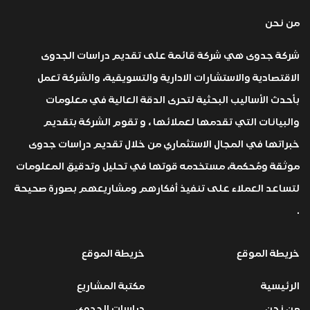
من نحن
شركة جدوى هي شركة قائمة على تقديم دراسات الجدوى
الاقتصادية والاستشارات الادارية والتسويقية، والشركة تعمل
بأحدث الأساليب البحثية لتحرى الدقة العالية في معلومات
والبيانات التي تقدمها لعملائها ، و تقوم الشركة بتقديم
خبراتها في المجال الاستثماري من خلال تقديم دراسات جدوى
موثقة ومُحكمة، مستخدمه قوتها في تحليل وتدقيق المعلومات
لتساعد العملاء على تنفيذ أفكارهم ومشاريعهم بصورة صحيحة
.
خريطة الموقع
خريطة الموقع
الرئيسية
مكتبة المشاريع
من نحن
دراسات الجدوى