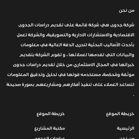
من نحن
شركة جدوى هي شركة قائمة على تقديم دراسات الجدوى
الاقتصادية والاستشارات الادارية والتسويقية، والشركة تعمل
بأحدث الأساليب البحثية لتحرى الدقة العالية في معلومات
والبيانات التي تقدمها لعملائها ، و تقوم الشركة بتقديم
خبراتها في المجال الاستثماري من خلال تقديم دراسات جدوى
موثقة ومُحكمة، مستخدمه قوتها في تحليل وتدقيق المعلومات
لتساعد العملاء على تنفيذ أفكارهم ومشاريعهم بصورة صحيحة
.
خريطة الموقع
خريطة الموقع
الرئيسية
مكتبة المشاريع
من نحن
دراسات الجدوى