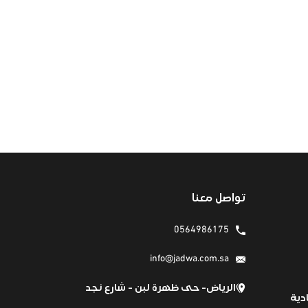
تواصل معنا
0564986175
info@jadwa.com.sa
الرياض- حى ظهرة لبن - شارع نجد
دية