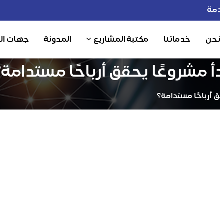
مة
نحن
خدماتنا
مكتبة المشاريع
المدونة
جهات ال
مشروعًا يحقق أرباحًا مستدامة؟
 أرباحًا مستدامة؟