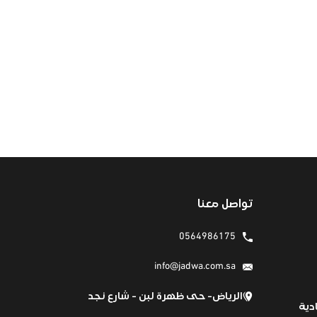
تواصل معنا
0564986175
info@jadwa.com.sa
الرياض- حى ظهرة لبن - شارع نجد
دية