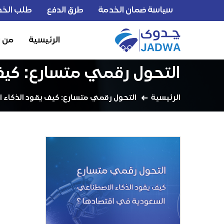
سياسة ضمان الخدمة
طرق الدفع
طلب الخد
الرئيسية
من 
التحول رقمي متسارع: كيف
الرئيسية
التحول رقمي متسارع: كيف يقود الذكاء