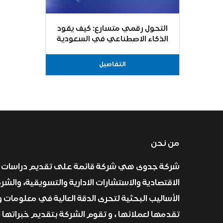
التحول رقمي متسارع: كيف يقود
الذكاء الاصطناعي في السعودية
اقتصادها؟
التفاصيل
من نحن
شركة جدوى هي شركة قائمة على تقديم دراسات 
الاقتصادية والاستشارات الادارية والتسويقية، والش
الأساليب البحثية لتحرى الدقة العالية في معلومات و
تقدمها لعملائها ، و تقوم الشركة بتقديم خبراتها 