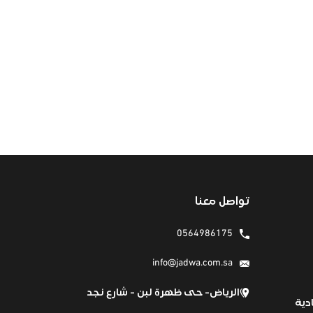
تواصل معنا
0564986175
info@jadwa.com.sa
الرياض- حى ظهرة لبن - شارع نجد
دية