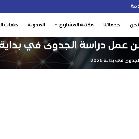
مة
نحن
خدماتنا
مكتبة المشاريع
المدونة
جهات ال
مل دراسة الجدوى في بداية 2025
ى في بداية 2025