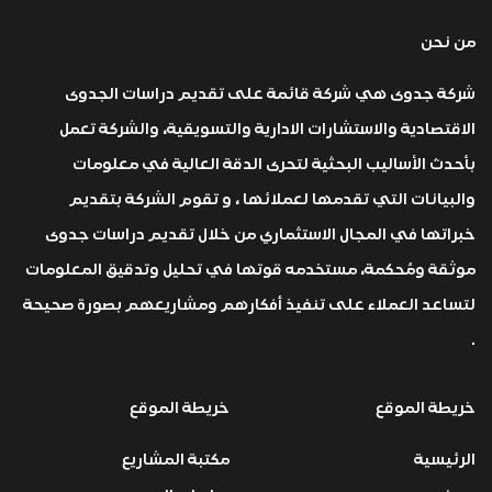
من نحن
شركة جدوى هي شركة قائمة على تقديم دراسات الجدوى
الاقتصادية والاستشارات الادارية والتسويقية، والشركة تعمل
بأحدث الأساليب البحثية لتحرى الدقة العالية في معلومات
والبيانات التي تقدمها لعملائها ، و تقوم الشركة بتقديم
خبراتها في المجال الاستثماري من خلال تقديم دراسات جدوى
موثقة ومُحكمة، مستخدمه قوتها في تحليل وتدقيق المعلومات
لتساعد العملاء على تنفيذ أفكارهم ومشاريعهم بصورة صحيحة
.
خريطة الموقع
خريطة الموقع
الرئيسية
مكتبة المشاريع