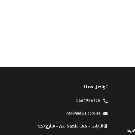
تواصل معنا
0564986175
info@jadwa.com.sa
الرياض- حى ظهرة لبن - شارع نجد
دية