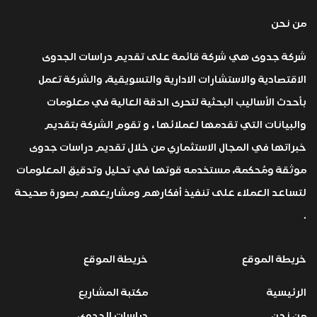
من نحن
شركة جدوى هي شركة قائمة على تقديم دراسات الجدوى
الاقتصادية والاستشارات الادارية والتسويقية، والشركة تعمل
بأحدث الأساليب البحثية لتحرى الدقة العالية في معلومات
والبيانات التي تقدمها لعملائها ، و تقوم الشركة بتقديم
خبراتها في المجال الاستثماري من خلال تقديم دراسات جدوى
موثقة ومُحكمة، مستخدمه قوتها في تحليل وتدقيق المعلومات
لتساعد العملاء على تنفيذ أفكارهم ومشاريعهم بصورة صحيحة
.
خريطة الموقع
خريطة الموقع
الرئيسية
مكتبة المشاريع
من نحن
دراسات الجدوى