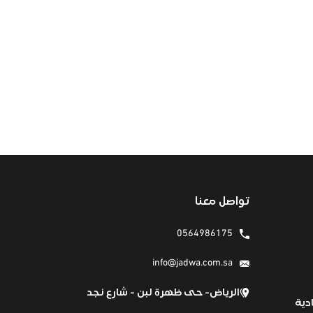
تواصل معنا
0564986175
info@jadwa.com.sa
الرياض- حى ظهرة لبن - شارع نجد
دية