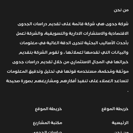
من نحن
شركة جدوى هي شركة قائمة على تقديم دراسات الجدوى
الاقتصادية والاستشارات الادارية والتسويقية، والشركة تعمل
بأحدث الأساليب البحثية لتحرى الدقة العالية في معلومات
والبيانات التي تقدمها لعملائها ، و تقوم الشركة بتقديم
خبراتها في المجال الاستثماري من خلال تقديم دراسات جدوى
موثقة ومُحكمة، مستخدمه قوتها في تحليل وتدقيق المعلومات
لتساعد العملاء على تنفيذ أفكارهم ومشاريعهم بصورة صحيحة
.
خريطة الموقع
خريطة الموقع
الرئيسية
مكتبة المشاريع
من نحن
دراسات الجدوى