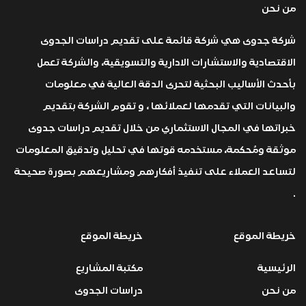
من نحن
شركة جدوى هي شركة قائمة على تقديم دراسات الجدوى
الاقتصادية والاستشارات الادارية والتسويقية، والشركة تعمل
بأحدث الأساليب البحثية لتحرى الدقة العالية في معلومات
والبيانات التي تقدمها لعملائها ، و تقوم الشركة بتقديم
خبراتها في المجال الاستثماري من خلال تقديم دراسات جدوى
موثقة ومُحكمة، مستخدمه قوتها في تحليل وتدقيق المعلومات
لتساعد العملاء على تنفيذ أفكارهم ومشاريعهم بصورة صحيحة
.
خريطة الموقع
خريطة الموقع
الرئيسية
مكتبة المشاريع
من نحن
دراسات الجدوى