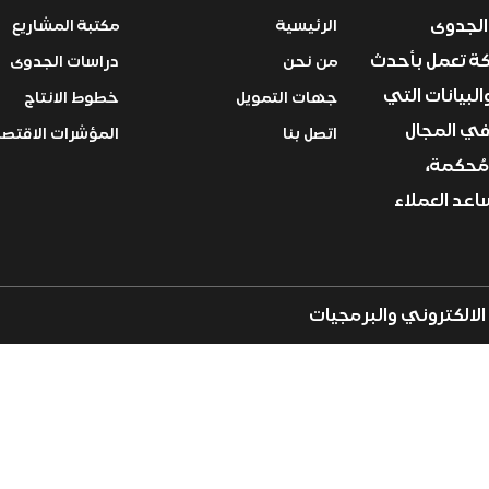
الجدوى
الرئيسية
مكتبة المشاريع
ركة تعمل بأحدث
من نحن
دراسات الجدوى
البيانات التي
جهات التمويل
خطوط الانتاج
في المجال
اتصل بنا
المؤشرات الاقتصا
مُحكمة،
عد العملاء
لالكتروني والبرمجيات