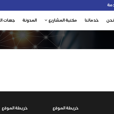
مة
نحن
خدماتنا
مكتبة المشاريع
المدونة
جهات ال
خريطة الموقع
خريطة الموقع