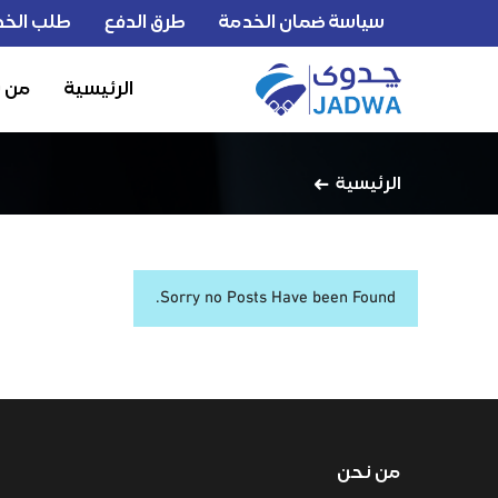
سياسة ضمان الخدمة
طرق الدفع
طلب الخد
الرئيسية
من 
الرئيسية
Sorry no Posts Have been Found.
من نحن