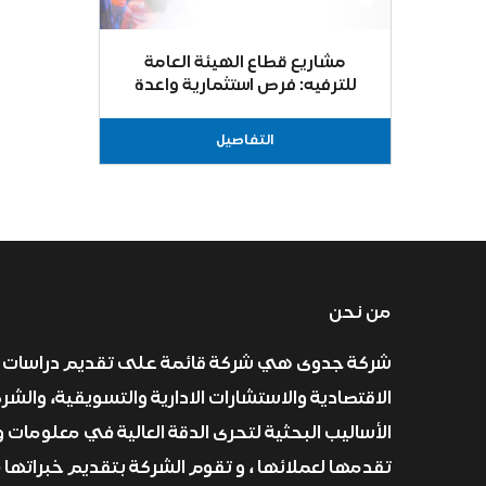
مشاريع قطاع الهيئة العامة
للترفيه: فرص استثمارية واعدة
تحقق رؤية 2030
التفاصيل
من نحن
شركة جدوى هي شركة قائمة على تقديم دراسات 
الاقتصادية والاستشارات الادارية والتسويقية، والش
الأساليب البحثية لتحرى الدقة العالية في معلومات و
تقدمها لعملائها ، و تقوم الشركة بتقديم خبراتها 