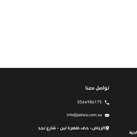
تواصل معنا
0564986175
info@jadwa.com.sa
الرياض- حى ظهرة لبن - شارع نجد
دية