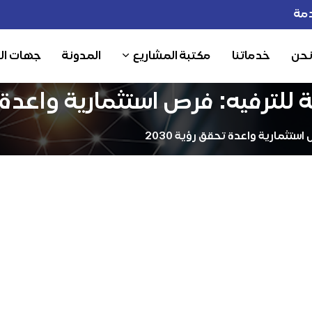
مة
نحن
خدماتنا
مكتبة المشاريع
المدونة
جهات ال
للترفيه: فرص استثمارية واعدة تحق
ستثمارية واعدة تحقق رؤية 2030