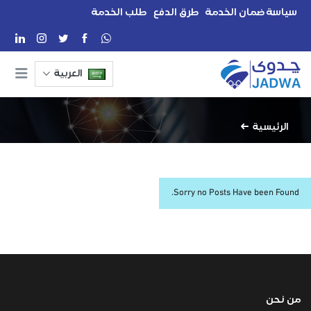
سياسة ضمان الخدمة
طرق الدفع
طلب الخدمة
العربية
الرئيسية
Sorry no Posts Have been Found.
من نحن