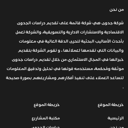
من نحن
شركة جدوى هي شركة قائمة على تقديم دراسات الجدوى
الاقتصادية والاستشارات الادارية والتسويقية، والشركة تعمل
بأحدث الأساليب البحثية لتحرى الدقة العالية في معلومات
والبيانات التي تقدمها لعملائها ، و تقوم الشركة بتقديم
خبراتها في المجال الاستثماري من خلال تقديم دراسات جدوى
موثقة ومُحكمة، مستخدمه قوتها في تحليل وتدقيق المعلومات
لتساعد العملاء على تنفيذ أفكارهم ومشاريعهم بصورة صحيحة
.
خريطة الموقع
خريطة الموقع
الرئيسية
مكتبة المشاريع
من نحن
دراسات الجدوى