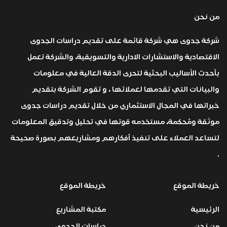
من نحن
شركة جدوى هي شركة قائمة على تقديم دراسات الجدوى
الاقتصادية والاستشارات الادارية والتسويقية، والشركة تعمل
بأحدث الأساليب البحثية لتحرى الدقة العالية في معلومات
والبيانات التي تقدمها لعملائها ، و تقوم الشركة بتقديم
خبراتها في المجال الاستثماري من خلال تقديم دراسات جدوى
موثقة ومُحكمة، مستخدمه قوتها في تحليل وتدقيق المعلومات
لتساعد العملاء على تنفيذ أفكارهم ومشاريعهم بصورة صحيحة
.
خريطة الموقع
خريطة الموقع
الرئيسية
مكتبة المشاريع
من نحن
دراسات الجدوى