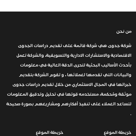
من نحن
شركة جدوى هي شركة قائمة على تقديم دراسات الجدوى
الاقتصادية والاستشارات الادارية والتسويقية، والشركة تعمل
بأحدث الأساليب البحثية لتحرى الدقة العالية في معلومات
والبيانات التي تقدمها لعملائها ، و تقوم الشركة بتقديم
خبراتها في المجال الاستثماري من خلال تقديم دراسات جدوى
موثقة ومُحكمة، مستخدمه قوتها في تحليل وتدقيق المعلومات
لتساعد العملاء على تنفيذ أفكارهم ومشاريعهم بصورة صحيحة
.
خريطة الموقع
خريطة الموقع