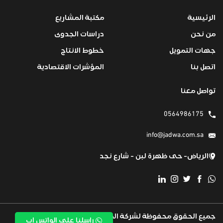
الرئيسية
مكتبة المشاريع
من نحن
دراسات الجدوى
جهات التمويل
خطوط الانتاج
اتصل بنا
المؤشرات الاقتصادية
تواصل معنا
0564986175
info@jadwa.com.sa
الرياض- حى ظهرة لبن - شارع نجد
جميع الحقوق محفوظة لشركة المها كود
تم تطويرة بكل
راسلنا على الواتس اب