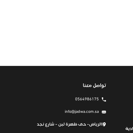
تواصل معنا
0564986175
info@jadwa.com.sa
الرياض- حى ظهرة لبن - شارع نجد
دية