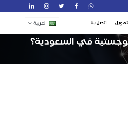
تمويل
اتصل بنا
العربية
للوجستية في السعودية؟