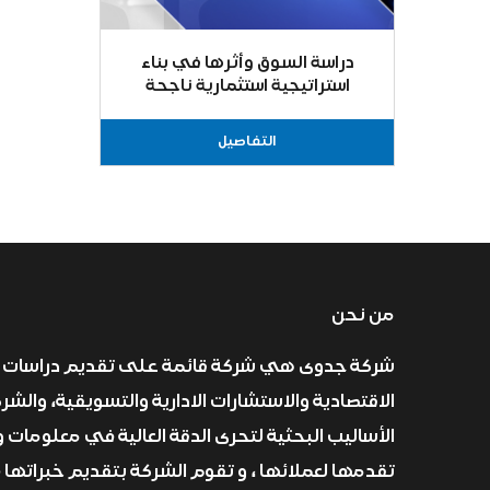
دراسة السوق وأثرها في بناء
استراتيجية استثمارية ناجحة
التفاصيل
من نحن
شركة جدوى هي شركة قائمة على تقديم دراسات 
الاقتصادية والاستشارات الادارية والتسويقية، والش
الأساليب البحثية لتحرى الدقة العالية في معلومات و
تقدمها لعملائها ، و تقوم الشركة بتقديم خبراتها 