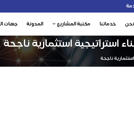
مة
نحن
خدماتنا
مكتبة المشاريع
المدونة
جهات ال
ء استراتيجية استثمارية ناجحة
استثمارية ناجحة