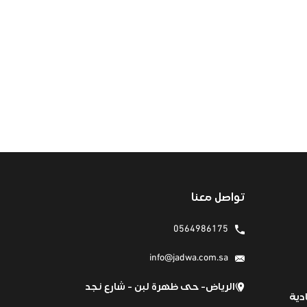
تواصل معنا
0564986175
info@jadwa.com.sa
الرياض- حى ظهرة لبن - شارع نجد
دية