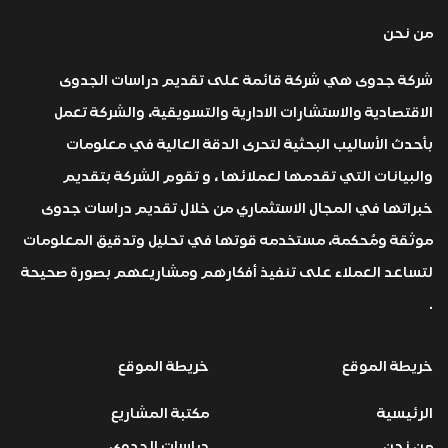
من نحن
شركة جدوى هي شركة قائمة على تقديم دراسات الجدوى
الاقتصادية والاستشارات الادارية والتسويقية، والشركة تعمل
بأحدث الأساليب البحثية لتحرى الدقة العالية في معلومات
والبيانات التي تقدمها لعملائها ، و تقوم الشركة بتقديم
خبراتها في المجال الاستثماري من خلال تقديم دراسات جدوى
موثقة ومُحكمة، مستخدمه قوتها في تحليل وتدقيق المعلومات
لتساعد العملاء على تنفيذ أفكارهم ومشاريعهم بصورة صحيحة
.
خريطة الموقع
خريطة الموقع
الرئيسية
مكتبة المشاريع
من نحن
دراسات الجدوى