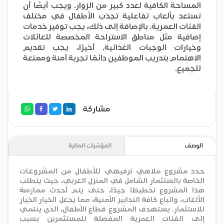
المساحة الكافية لعدد كبير من الزوار. ويجب أيضًا أن
تستعد بألعاب تفاعلية تجذب الأطفال في مختلف
الفئات العمرية. بالإضافة إلى ذلك، يجب توفير خدمات
إضافية مثل مناطق الاستراحة المخصصة للعائلات
وخيارات الوجبات الغذائية. أخيرًا، يجب تقديم
الاهتمام بتدريب الموظفين دائمًا تجربة آمنة وممتعة
للجميع.
مشاركة
الوصف
المؤشرات المالية
حدد مشروع ملاهي ترفيهي للأطفال من المشروعات
الخاصة بالستثمار الشامل في المنزل العربي، حيث يتطلب
هذا المشروع تخطيطًا جيدًا، حتى يتم أحدث ممارسة
الألعاب، واتباع كافة التدابير الأمنية، مما يجعل الخيار الخيار
للاستثمار. يستهدف المشروع قطاع الأطفال، الذي ينتمي
إلى الفئات العمرية المفضلة للمستثمرين بسبب