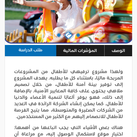
طلب الدراسة
الوصف
المؤشرات المالية
ولهذا مشروع ترفيهي للأطفال من المشروعات
المربحة ماليًا، باستثناء كل ما يطلبه. يهدف المشروع
إلى توفير بيئة آمنة للأطفال، من خلال تصميم
ملاهي يحتوي على كافة المعايير الأمنية. بالإضافة
إلى ذلك، فهو يوفر ألعابًا لتنمية الأعضاء والدنيا
للأطفال. كما يمكن إنشاء الشركة الرائدة في العديد
من الشركات الصغيرة والمتوسطة، مما يتيح الفرصة
للأطفال للانضمام إليهم مع الكثير من المستخدمين.
هناك بعض الأشياء التي يجب اتباعها من أهمها:
اختيار موقع لاستكمال الوصول إليه، مع مراعاة أن