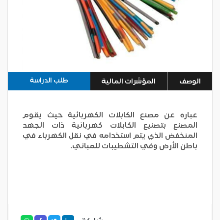
طلب الدراسة
الوصف
المؤشرات المالية
عباره عن مصنع الكابلات الكهربائية حيث يقوم
المصنع بتصنيع الكابلات كهربائية ذات الجهد
المنخفض الذي يتم استخدامه في نقل الكهرباء في
باطن الأرض وفي التشطيبات للمباني.