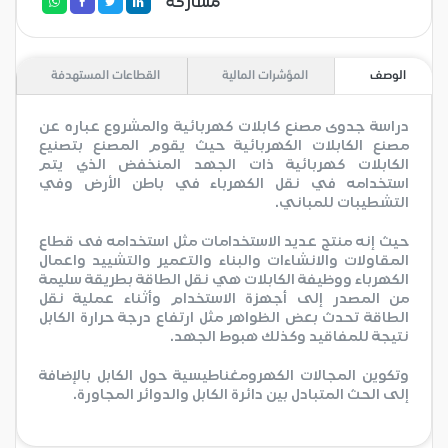
مشاركة
الوصف
المؤشرات المالية
القطاعات المستهدفة
دراسة جدوى مصنع كابلات كهربائية والمشروع عباره عن
مصنع الكابلات الكهربائية حيث يقوم المصنع بتصنيع
الكابلات كهربائية ذات الجهد المنخفض الذي يتم
استخدامه في نقل الكهرباء في باطن الأرض وفي
التشطيبات للمباني.
حيث إنه منتج عديد الاستخدامات مثل استخدامه فى قطاع
المقاولات والانشاءات والبناء والتعمير والتشييد واعمال
الكهرباء ووظيفة الكابلات هي نقل الطاقة بطريقة سليمة
من المصدر إلى أجهزة الاستخدام وأثناء عملية نقل
الطاقة تحدث بعض الظواهر مثل ارتفاع درجة حرارة الكابل
نتيجة للمفاقيد وكذلك هبوط الجهد.
وتكوين المجالات الكهرومغناطيسية حول الكابل بالإضافة
إلى الحث المتبادل بين دائرة الكابل والدوائر المجاورة.