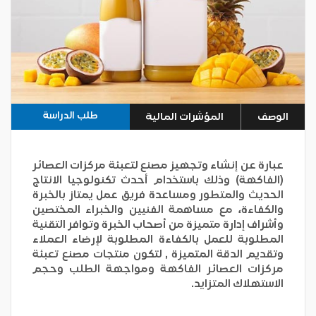
طلب الدراسة
الوصف
المؤشرات المالية
عبارة عن إنشاء وتجهيز مصنع لتعبئة مركزات العصائر
(الفاكهة) وذلك باستخدام أحدث تكنولوجيا الانتاج
الحديث والمتطور ومساعدة فريق عمل يمتاز بالخبرة
والكفاءة، مع مساهمة الفنيين والخبراء المختصين
وأشراف إدارة متميزة من أصحاب الخبرة وتوافر التقنية
المطلوبة للعمل بالكفاءة المطلوبة لإرضاء العملاء
وتقديم الدقة المتميزة , لتكون منتجات مصنع تعبئة
مركزات العصائر الفاكهة ومواجهة الطلب وحجم
الاستهلاك المتزايد.