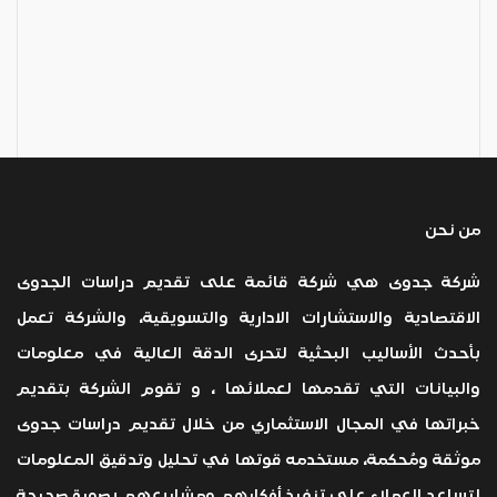
من نحن
شركة جدوى هي شركة قائمة على تقديم دراسات الجدوى
الاقتصادية والاستشارات الادارية والتسويقية، والشركة تعمل
بأحدث الأساليب البحثية لتحرى الدقة العالية في معلومات
والبيانات التي تقدمها لعملائها ، و تقوم الشركة بتقديم
خبراتها في المجال الاستثماري من خلال تقديم دراسات جدوى
موثقة ومُحكمة، مستخدمه قوتها في تحليل وتدقيق المعلومات
لتساعد العملاء على تنفيذ أفكارهم ومشاريعهم بصورة صحيحة