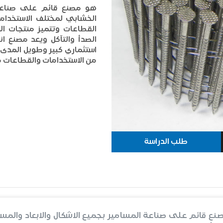
هو مصنع قائم على صناعة ا
الخشابي لمختلف الاستخدام
القطاعات وتتميز منتجات ال
الصدأ والتآكل ويعد مصنع ان
استثماري كبير وطويل المدى
من الاستخدامات والقطاعات من
طلب الدراسة
ع قائم على صناعة المسامير بجميع الاشكال والابعاد والمس