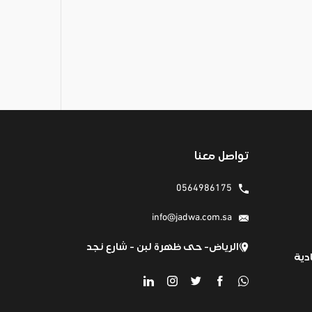
تواصل معنا
0564986175
info@jadwa.com.sa
الرياض- حى ظهرة لبن - شارع نجد
دية