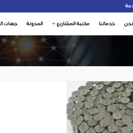
مة
نحن
خدماتنا
مكتبة المشاريع
المدونة
جهات ال