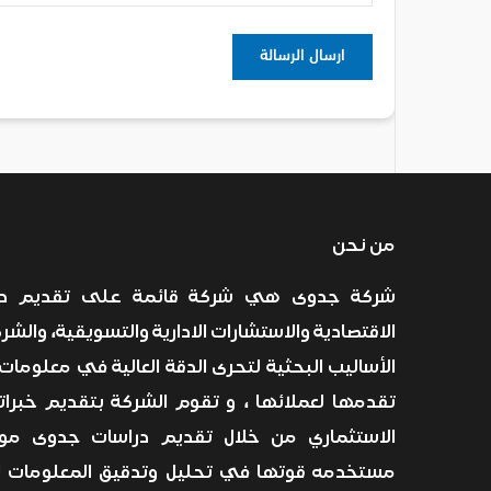
من نحن
شركة جدوى هي شركة قائمة على تقديم درا
الاقتصادية والاستشارات الادارية والتسويقية، والش
الأساليب البحثية لتحرى الدقة العالية في معلومات 
تقدمها لعملائها ، و تقوم الشركة بتقديم خبرات
الاستثماري من خلال تقديم دراسات جدوى موث
مستخدمه قوتها في تحليل وتدقيق المعلومات لت