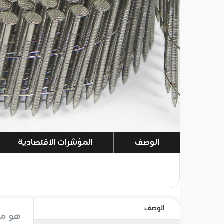
الوصف
المؤشرات الاقتصادية
الوصف
هو مصن