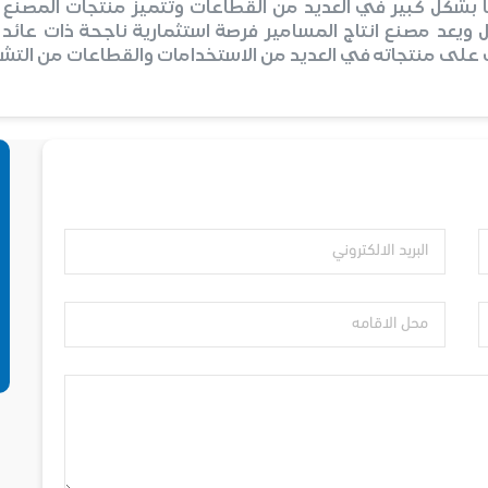
بشكل كبير في العديد من القطاعات وتتميز منتجات المصنع با
ل ويعد مصنع انتاج المسامير فرصة استثمارية ناجحة ذات عائ
على منتجاته في العديد من الاستخدامات والقطاعات من التشييد