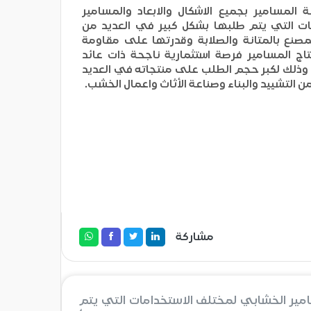
لمسامير بجميع الاشكال والابعاد والمسامير
ات التي يتم طلبها بشكل كبير في العديد من
مصنع بالمتانة والصلابة وقدرتها على مقاومة
تاج المسامير فرصة استثمارية ناجحة ذات عائد
 وذلك لكبر حجم الطلب على منتجاته في العديد
 التشييد والبناء وصناعة الأثاث واعمال الخشب.
مشاركة
امير الخشابي لمختلف الاستخدامات التي يتم