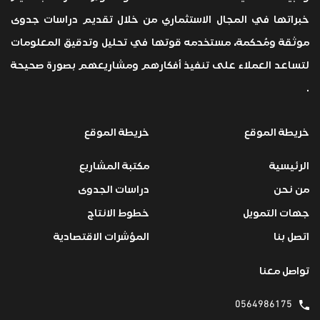
خبراتها في المجال الاستثماري من خلال تقديم دراسات جدوى
موثقة ومُحكمة، مستخدمه قوتها في تحليل وتدقيق المعلومات
لتساعد العملاء على تنفيذ أفكارهم ومشاريعهم بصورة صحيحة
.
خريطة الموقع
خريطة الموقع
الرئيسية
مكتبة المشاريع
من نحن
دراسات الجدوى
جهات التمويل
خطوط الانتاج
اتصل بنا
المؤشرات الاقتصادية
تواصل معنا
0564986175