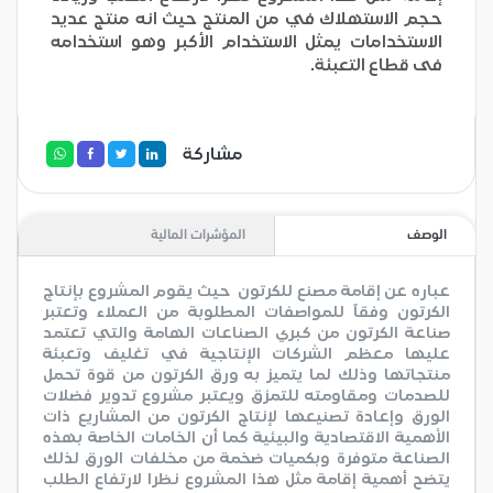
حجم الاستهلاك في من المنتج حيث انه منتج عديد
الاستخدامات يمثل الاستخدام الأكبر وهو استخدامه
فى قطاع التعبئة.
مشاركة
الوصف
المؤشرات المالية
عباره عن إقامة مصنع للكرتون حيث يقوم المشروع بإنتاج
الكرتون وفقاً للمواصفات المطلوبة من العملاء وتعتبر
صناعة الكرتون من كبري الصناعات الهامة والتي تعتمد
عليها معظم الشركات الإنتاجية في تغليف وتعبئة
منتجاتها وذلك لما يتميز به ورق الكرتون من قوة تحمل
للصدمات ومقاومته للتمزق ويعتبر مشروع تدوير فضلات
الورق وإعادة تصنيعها لإنتاج الكرتون من المشاريع ذات
الأهمية الاقتصادية والبيئية كما أن الخامات الخاصة بهذه
الصناعة متوفرة وبكميات ضخمة من مخلفات الورق لذلك
يتضح أهمية إقامة مثل هذا المشروع نظرا لارتفاع الطلب