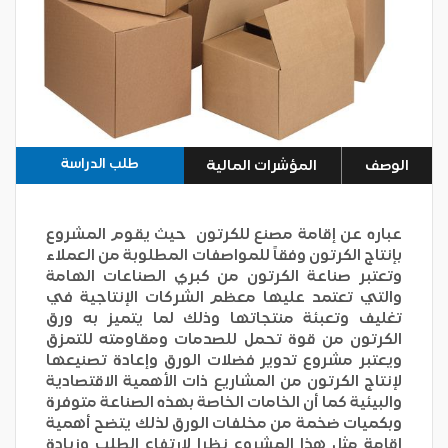
طلب الدراسة
الوصف
المؤشرات المالية
عباره عن إقامة مصنع للكرتون حيث يقوم المشروع
بإنتاج الكرتون وفقاً للمواصفات المطلوبة من العملاء
وتعتبر صناعة الكرتون من كبري الصناعات الهامة
والتي تعتمد عليها معظم الشركات الإنتاجية في
تغليف وتعبئة منتجاتها وذلك لما يتميز به ورق
الكرتون من قوة تحمل للصدمات ومقاومته للتمزق
ويعتبر مشروع تدوير فضلات الورق وإعادة تصنيعها
لإنتاج الكرتون من المشاريع ذات الأهمية الاقتصادية
والبيئية كما أن الخامات الخاصة بهذه الصناعة متوفرة
وبكميات ضخمة من مخلفات الورق لذلك يتضح أهمية
إقامة مثل هذا المشروع نظرا لارتفاع الطلب وزيادة