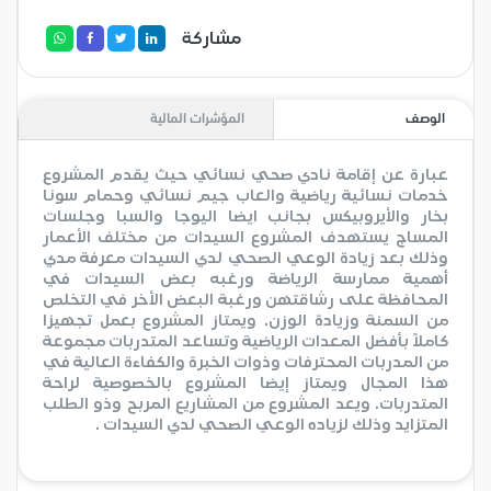
مشاركة
الوصف
المؤشرات المالية
عبارة عن إقامة نادي صحي نسائي حيث يقدم المشروع
خدمات نسائية رياضية والعاب جيم نسائي وحمام سونا
بخار والأيروبيكس بجانب ايضا اليوجا والسبا وجلسات
المساج يستهدف المشروع السيدات من مختلف الأعمار
وذلك بعد زيادة الوعي الصحي لدي السيدات معرفة مدي
أهمية ممارسة الرياضة ورغبه بعض السيدات في
المحافظة على رشاقتهن ورغبة البعض الأخر في التخلص
من السمنة وزيادة الوزن. ويمتاز المشروع بعمل تجهيزا
كاملاً بأفضل المعدات الرياضية وتساعد المتدربات مجموعة
من المدربات المحترفات وذوات الخبرة والكفاءة العالية في
هذا المجال ويمتاز إيضا المشروع بالخصوصية لراحة
المتدربات. ويعد المشروع من المشاريع المربح وذو الطلب
المتزايد وذلك لزياده الوعي الصحي لدي السيدات .