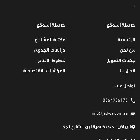
.
خريطة الموقع
خريطة الموقع
الرئيسية
مكتبة المشاريع
من نحن
دراسات الجدوى
جهات التمويل
خطوط الانتاج
اتصل بنا
المؤشرات الاقتصادية
تواصل معنا
0564986175
info@jadwa.com.sa
الرياض- حى ظهرة لبن - شارع نجد