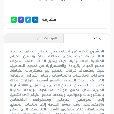
مشاركة
الوصف
المؤشرات المالية
المشروع عبارة عن إنشاء مصنع لتصنيع الخيام الخشبية
البلاستيكية حيث يقوم بصناعة إنتاج وتصنيع الخيام
الخشبية البلاستيكية، حيث يتميز الطلب على منتجات
مصنع الخيام بالزيادة والاستمرارية من تحديد التفاصيل،
حيث يستهدف شركات التصنيع بيع مستلزمات الخياطة،
وشركات المناسبات والمناسبات وخيام الأعراس، بالإضافة
إلى إلي شركات السياحة والسفر أسست والوزارات، لذلك
تعتبر إنشاء مصنع لتصنيع الخيام من الفرص الاستثمارية
الكبيرة التي تحقق عوائد اقتصادية مرتفعة مقارنة
بالمشروعات وجواني. ويهدف مصنع الخيام إلى تشغيل
إلي الموظفين العاملين ومستواهم الإقتصادي
والإجتماعي. يشير مؤشر الجودة إلى منتجات المصنع،
والمحافظة على مستوى الأسعار التنافسي الذي يمكن