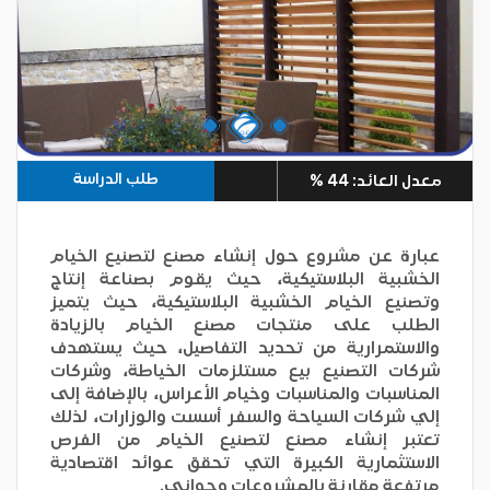
طلب الدراسة
معدل العائد: 44 %
عبارة عن مشروع حول إنشاء مصنع لتصنيع الخيام
الخشبية البلاستيكية، حيث يقوم بصناعة إنتاج
وتصنيع الخيام الخشبية البلاستيكية، حيث يتميز
الطلب على منتجات مصنع الخيام بالزيادة
والاستمرارية من تحديد التفاصيل، حيث يستهدف
شركات التصنيع بيع مستلزمات الخياطة، وشركات
المناسبات والمناسبات وخيام الأعراس، بالإضافة إلى
إلي شركات السياحة والسفر أسست والوزارات، لذلك
تعتبر إنشاء مصنع لتصنيع الخيام من الفرص
الاستثمارية الكبيرة التي تحقق عوائد اقتصادية
مرتفعة مقارنة بالمشروعات وجواني.