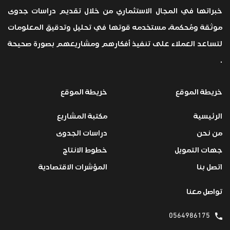
خبراتها في المجال الاستثماري من خلال تقديم دراسات جدوى
موثقة ومُحكمة، مستخدمه قوتها في تحليل وتدقيق المعلومات
لتساعد العملاء على تنفيذ أفكارهم ومشاريعهم بصورة صحيحة
.
خريطة الموقع
خريطة الموقع
الرئيسية
مكتبة المشاريع
من نحن
دراسات الجدوى
جهات التمويل
خطوط الانتاج
اتصل بنا
المؤشرات الاقتصادية
تواصل معنا
0564986175