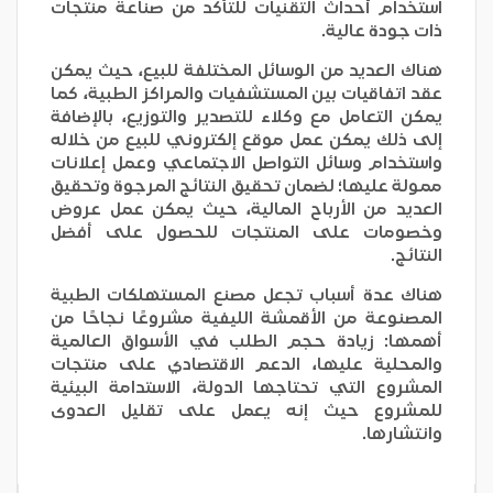
استخدام أحداث التقنيات للتأكد من صناعة منتجات
ذات جودة عالية.
هناك العديد من الوسائل المختلفة للبيع، حيث يمكن
عقد اتفاقيات بين المستشفيات والمراكز الطبية، كما
يمكن التعامل مع وكلاء للتصدير والتوزيع، بالإضافة
إلى ذلك يمكن عمل موقع إلكتروني للبيع من خلاله
واستخدام وسائل التواصل الاجتماعي وعمل إعلانات
ممولة عليها؛ لضمان تحقيق النتائج المرجوة وتحقيق
العديد من الأرباح المالية، حيث يمكن عمل عروض
وخصومات على المنتجات للحصول على أفضل
النتائج.
هناك عدة أسباب تجعل مصنع المستهلكات الطبية
المصنوعة من الأقمشة الليفية مشروعًا نجاحًا من
أهمها: زيادة حجم الطلب في الأسواق العالمية
والمحلية عليها، الدعم الاقتصادي على منتجات
المشروع التي تحتاجها الدولة، الاستدامة البيئية
للمشروع حيث إنه يعمل على تقليل العدوى
وانتشارها.