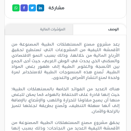
مشاركة
الوصف
المؤشرات المالية
يعد مشروع مصنع المستهلكات الطبية المصنوعة من
الأقمشة الليفية من المشروعات التي تستطيع تحقيق
الأرباح المالية من خلالها، وذلك بسبب النمو الاقتصادي
والسكني الذي يحدث في الوطن العربي، حيث أدى الجمع
بين الأنسجة والعلوم الطبية إلى ظهور بعض المواد
الطبية. تُصنع هذه المنسوجات الطبية للاستخدام لمرة
واحدة لمنع انتشار الأمراض والعدوى.
هناك العديد من الفوائد الخاصة بالمستهلكات الطبية؛
حيث إنها قادرة على الاحتفاظ بالهواء، كما يمكن للبعض
منها أن يصبح مقاومًا للحرارة واللهب والإشعاع، بالإضافة
إلى أنها سهلة التنظيف، وتُصنع بطريقة تجعلها تتميز
بالراحة والأمان.
يحقق مشروع مصنع المستهلكات الطبية المصنوعة من
الأقمشة الليفية العديد من النجاحات؛ وذلك بسبب إنها