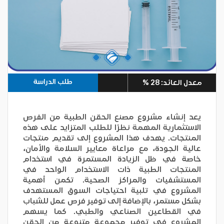
طلب الدراسة
معدل العائد: 28 %
يعد إنشاء مشروع مصنع الحقن الطبية من الفرص
الاستثمارية المهمة نظرًا للطلب المتزايد على هذه
المنتجات. يهدف هذا المشروع إلى تقديم منتجات
عالية الجودة، مع مراعاة معايير السلامة والأمان،
خاصة في ظل الزيادة المستمرة في استخدام
المنتجات الطبية ذات الاستخدام الواحد في
المستشفيات والمراكز الصحية. تكمن أهمية
المشروع في تلبية احتياجات السوق المستهدف
بشكل مستمر، بالإضافة إلى توفير فرص عمل للشباب
في القطاعين الصناعي والطبي. كما يسهم
المشروع في توفير مجموعة متنوعة من الحقن