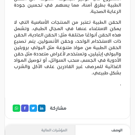
الطبية بطرق آمنة، مما يسهم في تحسين جودة
الرعاية الصحية.
الحقن الطبية تعتبر من المنتجات الأساسية التي لا
يمكن الاستغناء عنها في المجال الطبي. وتشمل
هذه الحقن أنواعًا مختلفة مثل: الحقن العادية، الحقن
ذات الاستخدام الواحد، وحقن الأنسولين. يتم تصنيع
الحقن الطبية من مواد متنوعة مثل البولي بروبلين
والبولي إيثيلين، وتستخدم لأغراض متعددة مثل حقن
الأدوية في الجسم، سحب السوائل، أو توصيل المواد
الغذائية للمرضى غير القادرين على الأكل والشرب
بشكل طبيعي.
.
مشاركة
الوصف
المؤشرات المالية