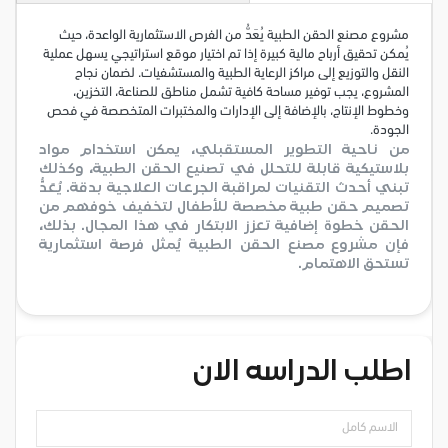
مشروع مصنع الحقن الطبية يُعَدُّ من الفرص الاستثمارية الواعدة، حيث
يُمكن تحقيق أرباح مالية كبيرة إذا تم اختيار موقع استراتيجي يسهل عملية
النقل والتوزيع إلى مراكز الرعاية الطبية والمستشفيات. لضمان نجاح
المشروع، يجب توفير مساحة كافية تشمل مناطق للصناعة، التخزين،
وخطوط الإنتاج، بالإضافة إلى الإدارات والمختبرات المتخصصة في فحص
الجودة.
من ناحية التطوير المستقبلي، يمكن استخدام مواد
بلاستيكية قابلة للتحلل في تصنيع الحقن الطبية، وكذلك
تبني أحدث التقنيات لمراقبة الجرعات العلاجية بدقة. يُعَدُّ
تصميم حقن طبية مخصصة للأطفال لتخفيف خوفهم من
الحقن خطوة إضافية تعزز الابتكار في هذا المجال. بذلك،
فإن مشروع مصنع الحقن الطبية يُمثل فرصة استثمارية
تستحق الاهتمام.
اطلب الدراسه الان