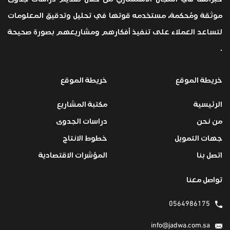
موثقة ومُحكمة، مستخدمه قوتها في تحليل وتدقيق المعلومات
لتساعد العملاء على تنفيذ أفكارهم ومشاريعهم بصورة صحيحة
.
خريطة الموقع
خريطة الموقع
الرئيسية
مكتبة المشاريع
من نحن
دراسات الجدوى
جهات التمويل
خطوط الانتاج
اتصل بنا
المؤشرات الاقتصادية
تواصل معنا
0564986175
info@jadwa.com.sa