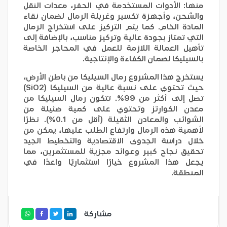
منها: الأدوات المستخدمة في الحفر، معدات النقل
والشحن، وأجهزة تكسير وغربلة الرمال لضمان نقاء
المادة الخام. كما يتم التركيز على استخراج الرمال
التي تمتاز بجودة عالية وتركيز مناسب، بالإضافة إلى
تأهيل العمالة اللازمة للعمل في المحاجر الخاصة
بالسيليكا لضمان الكفاءة والإنتاجية.
يستخرج هذا المشروع رمال السيليكا من باطن الأرض،
حيث تحتوي على نسبة عالية من السيليكا (SiO2)
تصل إلى أكثر من 99%. تتكون رمال السيليكا من
معدن الكوارتز وتحتوي على كمية ضئيلة من
الشوائب والمعادن الثقيلة (أقل من 0.1%). نظرًا
لأهمية هذه الرمال وارتفاع الطلب عليها، يمكن من
خلال دراسة الجدوى الاقتصادية والتخطيط الجيد
تحقيق نجاح كبير وعوائد مجزية للمستثمرين، مما
يجعل هذا المشروع خيارًا استثماريًا واعدًا في
المنطقة.
مشاركة