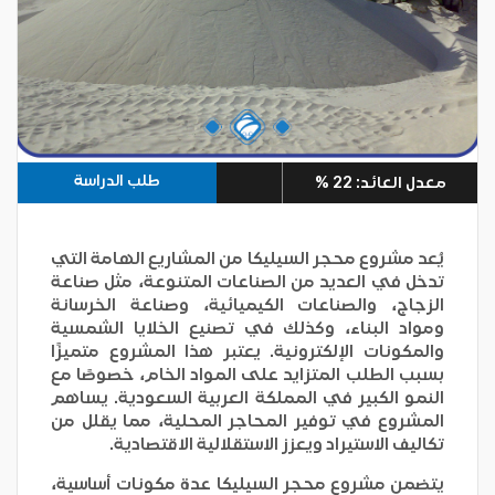
طلب الدراسة
معدل العائد: 22 %
يُعد مشروع محجر السيليكا من المشاريع الهامة التي
تدخل في العديد من الصناعات المتنوعة، مثل صناعة
الزجاج، والصناعات الكيميائية، وصناعة الخرسانة
ومواد البناء، وكذلك في تصنيع الخلايا الشمسية
والمكونات الإلكترونية. يعتبر هذا المشروع متميزًا
بسبب الطلب المتزايد على المواد الخام، خصوصًا مع
النمو الكبير في المملكة العربية السعودية. يساهم
المشروع في توفير المحاجر المحلية، مما يقلل من
تكاليف الاستيراد ويعزز الاستقلالية الاقتصادية.
يتضمن مشروع محجر السيليكا عدة مكونات أساسية،