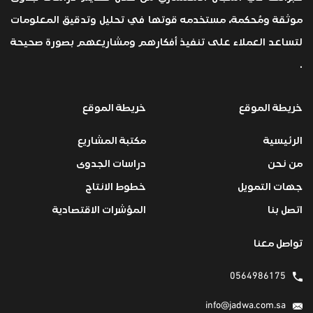
موثقة ومُحكمة، مستخدمه قوتها في تحليل وتدقيق المعلومات
لتساعد العملاء على تنفيذ أفكارهم ومشاريعهم بصورة صحيحة
.
خريطة الموقع
خريطة الموقع
الرئيسية
مكتبة المشاريع
من نحن
دراسات الجدوى
جهات التمويل
خطوط الانتاج
اتصل بنا
المؤشرات الاقتصادية
تواصل معنا
0564986175
info@jadwa.com.sa