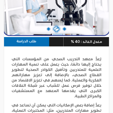
طلب الدراسة
معدل العائد : 40 %
يُعدُّ معهد التدريب الصحي من المؤسسات التي
يحتاج إليها دائمًا، حيث يعمل على تنمية المهارات
العلمية للمتدربين وتأهيل الكوادر الصحية لتطوير
القطاع الصحي، بالإضافة إلى تعزيز مهاراتهم
الفكرية والعملية. كما يُسهم في تعزيز الاقتصاد من
خلال توفير فرص عمل للشباب عبر شبكة العلاقات
الكبرى التي يقدمها المعهد مع المستشفيات
والمراكز الطبية.
يعدُّ إضافة بعض الإمكانيات التي يمكن أن تساعد في
تطوير مهارات المتدربين، مثل: المختبرات العملية،