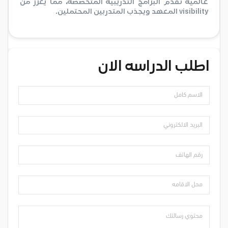
عالمية تقدم البرامج التدريبية المتخصصة، مما يعزز من
visibility المعهد ويجذب المتدربين المحتملين.
اطلب الدراسه الان