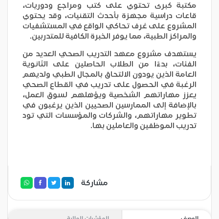
مكتبة كبرى تحتوي على كتب ومراجع ودوريات،
قاعات دراسية مجهزة بأحدث التقنيات، وقد يحتوي
المشروع على غرف تحاكي الواقع في المستشفيات
والمراكز الطبية، مما يوفر الخبرة الكافية للمتدربين.
يستهدف مشروع معهد التدريب الصحي العديد من
الفئات، بدءًا من الطلاب الحاصلين على الثانوية
العامة الذين يودون الالتحاق بالمجال الطبي ولديهم
الرغبة في الحصول على تدريب في القطاع الصحي
يعزز مهاراتهم الشخصية ويؤهلهم لسوق العمل،
بالإضافة إلى الممارسين الصحيين الذين يرغبون في
تطوير مهاراتهم، والشركات والمؤسسات التي تود
تدريب الموظفين والعاملين بها.
مشاركة
الوصف
المؤشرات المالية