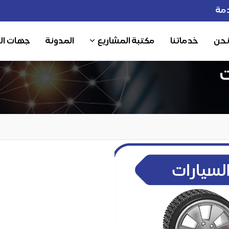
مة
نحن
خدماتنا
مكتبة المشاريع
المدونة
جهات ال
ت