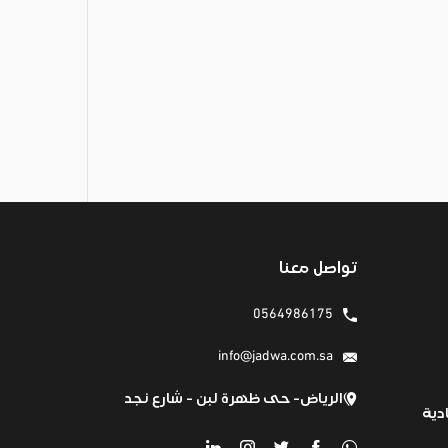
تواصل معنا
0564986175
info@jadwa.com.sa
الرياض- حى ظهرة لبن - شارع نجد
دية