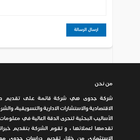
من نحن
شركة جدوى هي شركة قائمة على تقديم درا
الاقتصادية والاستشارات الادارية والتسويقية، والش
الأساليب البحثية لتحرى الدقة العالية في معلومات 
تقدمها لعملائها ، و تقوم الشركة بتقديم خبرات
الاستثماري من خلال تقديم دراسات جدوى موث