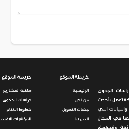
خريطة الموقع
خريطة الموقع
سات الجدوى
الرئيسية
مكتبة المشاريع
ركة تعمل بأحدث
من نحن
دراسات الجدوى
والبيانات التي
جهات التمويل
خطوط الانتاج
ها في المجال
اتصل بنا
المؤشرات الاقتصا
قة ومُحكمة،