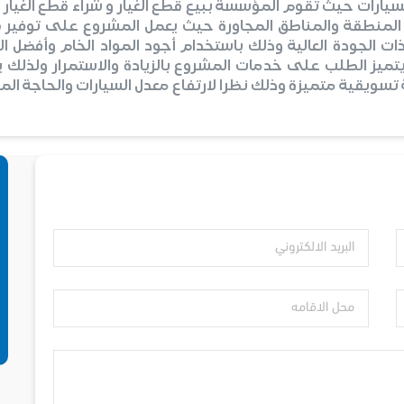
لسيارات حيث تقوم المؤسسة ببيع قطع الغيار و شراء قطع الغيار ب
لمنطقة والمناطق المجاورة حيث يعمل المشروع على توفير قط
 ذات الجودة العالية وذلك باستخدام أجود المواد الخام وأفضل ا
ميز الطلب على خدمات المشروع بالزيادة والاستمرار ولذلك
سويقية متميزة وذلك نظرا لارتفاع معدل السيارات والحاجة الم