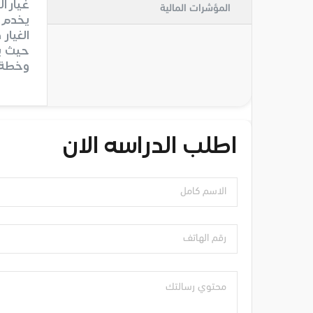
غيار ا
المؤشرات المالية
يخدم ا
الغيار
حيث يت
وخطة ت
اطلب الدراسه الان