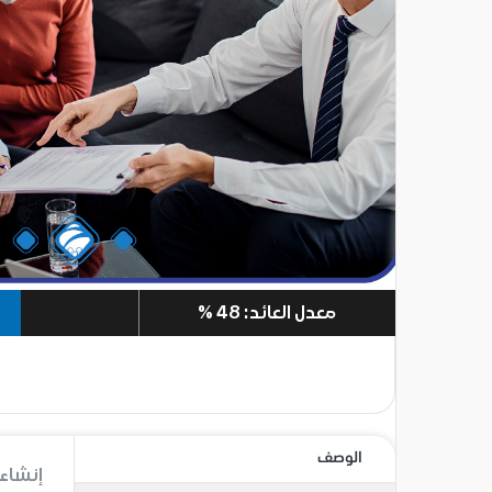
معدل العائد: 48 %
الوصف
إنشاء 