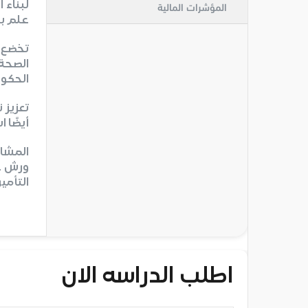
لبناء 
المؤشرات المالية
علم با
تخضع ش
الصحة
الحكوم
تعزيز 
أيضًا 
المشار
ورش عم
التأمي
اطلب الدراسه الان