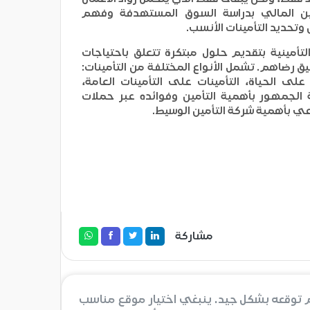
مين المالي بدراسة السوق المستهدفة وفهم
وتحديد التأمينات الأنسب.
تأمينية بتقديم حلول مبتكرة تتعلق باحتياجات
ق رضاهم. تشمل الأنواع المختلفة من التأمينات:
 على الحياة، التأمينات على التأمينات العامة،
الجمهور بأهمية التأمين وفوائده عبر حملات
 بأهمية شركة التأمين الوسيط.
مشاركة
م توقعه بشكل جيد. ينبغي اختيار موقع مناسب