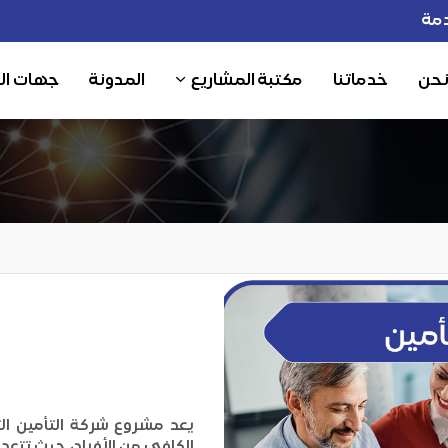
مة
نحن
خدماتنا
مكتبة المشاريع
المدونة
جهات ال
يعد مشروع شركة التأمين ال
الكافي من الأفراد، حيث تتعد