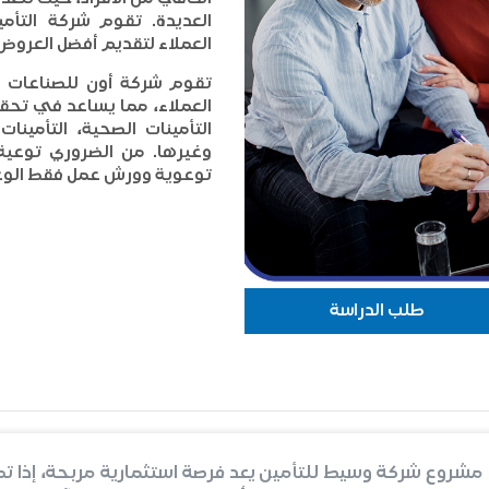
العديدة. تقوم شركة التأ
العملاء لتقديم أفضل العروض 
تقوم شركة أون للصناعات ال
العملاء، مما يساعد في تحقي
التأمينات الصحية، التأمينات
وغيرها. من الضروري توعية 
توعوية وورش عمل فقط الوعي
طلب الدراسة
مشروع شركة وسيط للتأمين يعد فرصة استثمارية مربحة، إذا ت