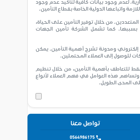
رية. لعدم وجود بيانات كافية لتأكيد عدم وجود
للازمة واتباعها الدولية الخاصة بقطاع التأمين.
متعددين. من خلال توفير التأمين على الحياة،
 بسببها. كما تشمل الشركة تأمين الجهات
 إلكتروني ومدونة تشرح أهمية التأمين. يمكن
كات للوصول إلى العملاء المحتملين.
فقط للتعاطف بأهمية التأمين، من خلال تنظيم
وتساهم هذه العوامل في فهم العملاء لأنواع
لى المدى الطويل.
تواصل معنا
0564986175