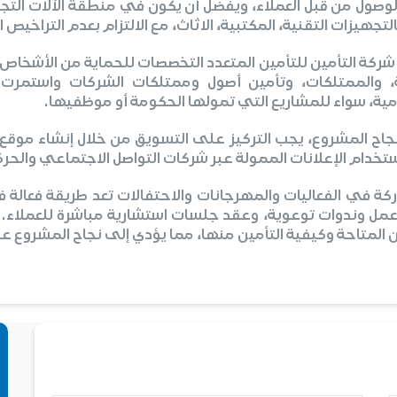
الوصول من قبل العملاء، ويفضل أن يكون في منطقة الآلات التجا
لتجهيزات التقنية، المكتبية، الاثاث، مع الالتزام بعدم التراخيص ا
ركة التأمين للتأمين المتعدد التخصصات للحماية من الأشخاص ال
، والممتلكات، وتأمين أصول وممتلكات الشركات واستمرت
ية، سواء للمشاريع التي تمولها الحكومة أو موظفيها.
نجاح المشروع، يجب التركيز على التسويق من خلال إنشاء موقع
استخدام الإعلانات الممولة عبر شركات التواصل الاجتماعي والحر
كة في الفعاليات والمهرجانات والاحتفالات تعد طريقة فعالة 
ل وندوات توعوية، وعقد جلسات استشارية مباشرة للعملاء. 
ن المتاحة وكيفية التأمين منها، مما يؤدي إلى نجاح المشروع ع